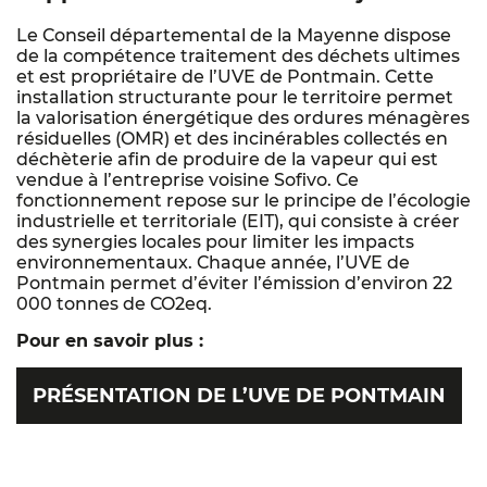
Le Conseil départemental de la Mayenne dispose
de la compétence traitement des déchets ultimes
et est propriétaire de l’UVE de Pontmain. Cette
installation structurante pour le territoire permet
la valorisation énergétique des ordures ménagères
résiduelles (OMR) et des incinérables collectés en
déchèterie afin de produire de la vapeur qui est
vendue à l’entreprise voisine Sofivo. Ce
fonctionnement repose sur le principe de l’écologie
industrielle et territoriale (EIT), qui consiste à créer
des synergies locales pour limiter les impacts
environnementaux. Chaque année, l’UVE de
Pontmain permet d’éviter l’émission d’environ 22
000 tonnes de CO2eq.
Pour en savoir plus :
PRÉSENTATION DE L’UVE DE PONTMAIN