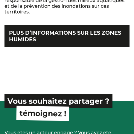
responsable de la gestion des milieux aquatiques
et de la prévention des inondations sur ces
territoires.
PLUS D’INFORMATIONS SUR LES ZONES
HUMIDES
Vous souhaitez partager ?
témoignez !
Vous êtes un acteur engagé ? Vous avez été