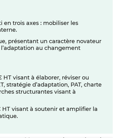
 en trois axes : mobiliser les
nterne.
ue, présentant un caractère novateur
 et l’adaptation au changement
HT visant à élaborer, réviser ou
T, stratégie d’adaptation, PAT, charte
rches structurantes visant à
 HT visant à soutenir et amplifier la
atique.