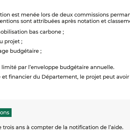
ation est menée lors de deux commissions perma
ntions sont attribuées après notation et classemen
mobilisation bas carbone ;
 projet ;
age budgétaire ;
 limité par l’enveloppe budgétaire annuelle.
et financier du Département, le projet peut avoir
ions
trois ans à compter de la notification de l’aide.