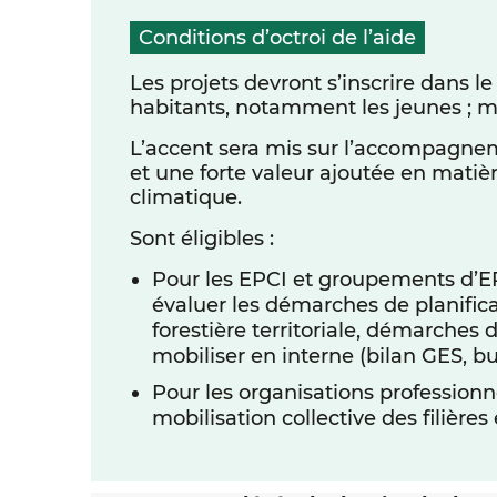
Conditions d’octroi de l’aide
Les projets devront s’inscrire dans le
habitants, notamment les jeunes ; mobi
L’accent sera mis sur l’accompagneme
et une forte valeur ajoutée en matiè
climatique.
Sont éligibles :
Pour les EPCI et groupements d’EPC
évaluer les démarches de planificat
forestière territoriale, démarches 
mobiliser en interne (bilan GES, bu
Pour les organisations professionnel
mobilisation collective des filiè