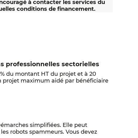
ncouragé à contacter les services du
tuelles conditions de financement.
s professionnelles sectorielles
0 % du montant HT du projet et à 20
n projet maximum aidé par bénéficiaire
Démarches simplifiées. Elle peut
e les robots spammeurs. Vous devez