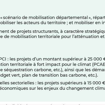
 « scénario de mobilisation départemental », réparti
liser les acteurs du territoire ; et mobiliser en i
nt de projets structurants, à caractère stratégiq
re de mobilisation territoriale pour l’atténuation
I : les projets d’un montant supérieur à 25 000 € 
ion territoriale à fort impact pour le climat (PCAE
de séquestration carbone, etc.), ainsi que les déma
dget vert, plan de transition bas carbone, etc.).
les sectorielles : les projets supérieurs à 15 000 €
res économiques sur les enjeux du changement clim