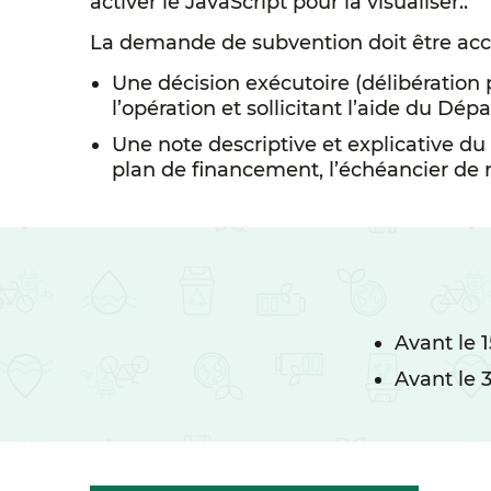
activer le JavaScript pour la visualiser.
.
La demande de subvention doit être ac
Une décision exécutoire (délibération p
l’opération et sollicitant l’aide du Dép
Une note descriptive et explicative du 
plan de financement, l’échéancier de ré
Avant le 
Avant le 