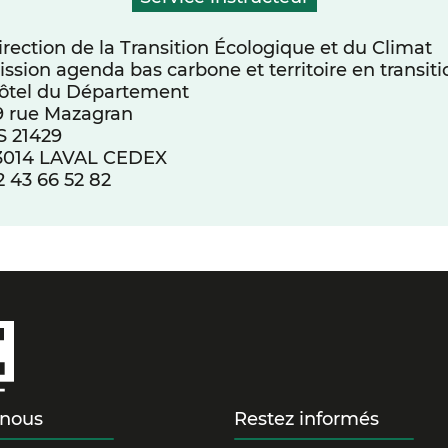
irection de la Transition Écologique et du Climat
ission agenda bas carbone et territoire en transiti
ôtel du Département
9 rue Mazagran
S 21429
3014 LAVAL CEDEX
2 43 66 52 82
-nous
Restez informés