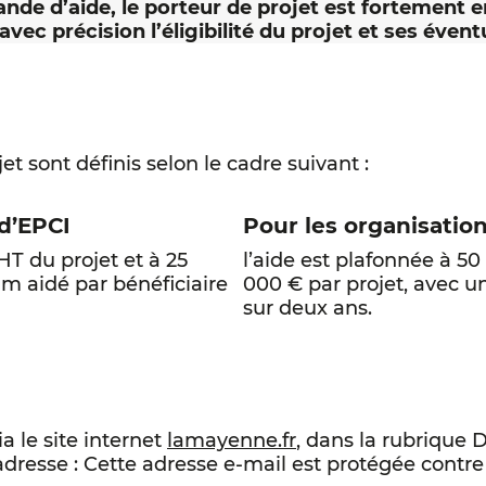
nde d’aide, le porteur de projet est fortement e
ec précision l’éligibilité du projet et ses éven
et sont définis selon le cadre suivant :
d’EPCI
Pour les organisation
T du projet et à 25
l’aide est plafonnée à 5
m aidé par bénéficiaire
000 € par projet, avec u
sur deux ans.
a le site internet
lamayenne.fr
, dans la rubrique 
adresse :
Cette adresse e-mail est protégée contr