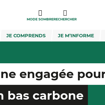
MODE SOMBRE
RECHERCHER
JE COMPRENDS
JE M’INFORME
e engagée pour 
n bas carbone