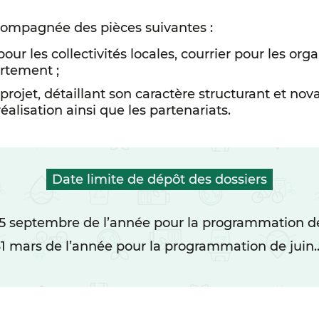
compagnée des pièces suivantes :
our les collectivités locales, courrier pour les or
artement ;
projet, détaillant son caractère structurant et nova
alisation ainsi que les partenariats.
Date limite de dépôt des dossiers
15 septembre de l’année pour la programmation 
31 mars de l’année pour la programmation de juin.