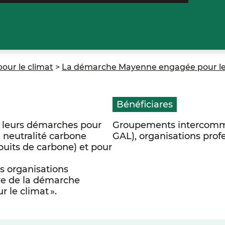
pour le climat
>
La démarche Mayenne engagée pour le
Bénéficiares
s leurs démarches pour
Groupements intercomm
 neutralité carbone
GAL), organisations profe
puits de carbone) et pour
les organisations
dre de la démarche
le climat ».