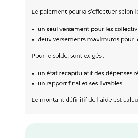
Le paiement pourra s’effectuer selon l
un seul versement pour les collectivi
deux versements maximums pour les
Pour le solde, sont exigés :
un état récapitulatif des dépenses ré
un rapport final et ses livrables.
Le montant définitif de l’aide est calc