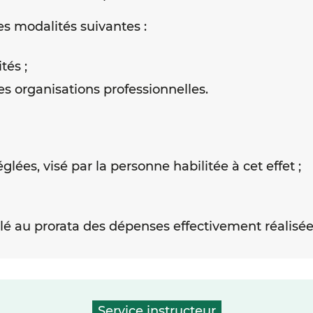
es modalités suivantes :
tés ;
 organisations professionnelles.
glées, visé par la personne habilitée à cet effet ;
ulé au prorata des dépenses effectivement réalisées
Service instructeur