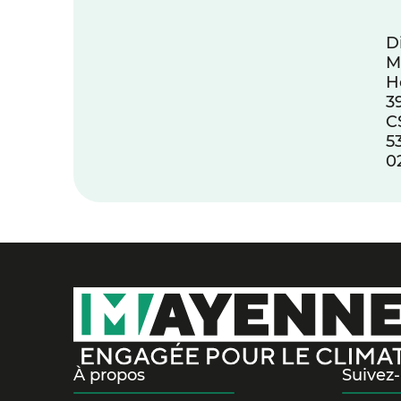
D
M
H
3
C
5
0
À propos
Suivez