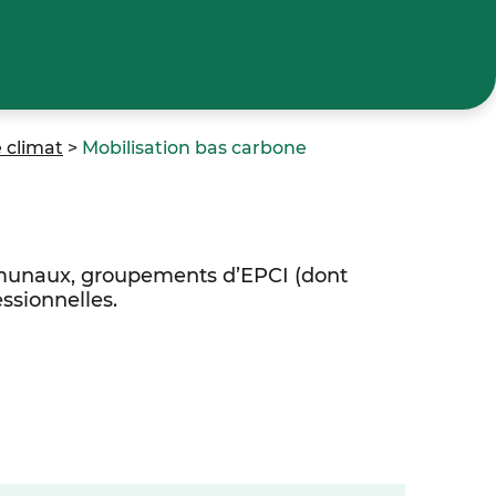
 climat
>
Mobilisation bas carbone
unaux, groupements d’EPCI (dont
ssionnelles.