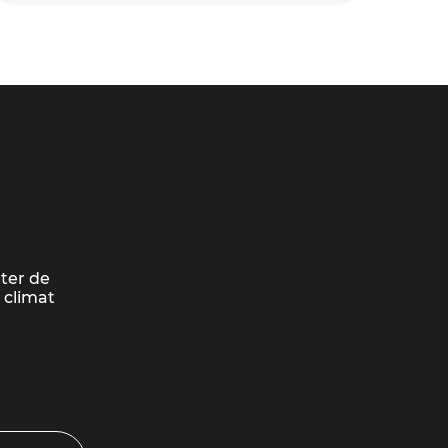
tter de
 climat