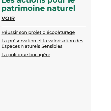
Les actions pour le
patrimoine naturel
VOIR
Réussir son projet d’écopâturage
La préservation et la valorisation des
Espaces Naturels Sensibles
La politique bocagère