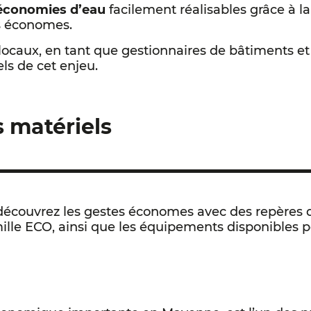
 économies d’eau
facilement réalisables grâce à l
s économes.
s locaux, en tant que gestionnaires de bâtiments et
ls de cet enjeu.
s matériels
 découvrez les gestes économes avec des repère
ille ECO, ainsi que les équipements disponibles p