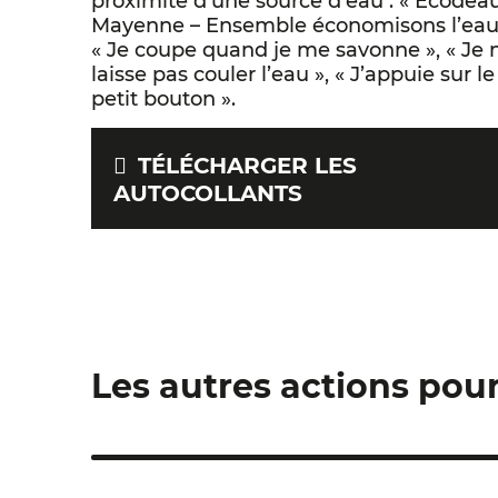
proximité d’une source d’eau : « Ecodea
Mayenne – Ensemble économisons l’eau 
« Je coupe quand je me savonne », « Je 
laisse pas couler l’eau », « J’appuie sur le
petit bouton ».
TÉLÉCHARGER LES
AUTOCOLLANTS
Les autres actions pou