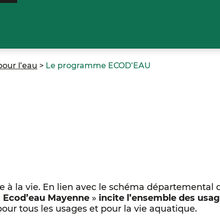
pour l’eau
>
Le programme ECOD’EAU
lle à la vie. En lien avec le schéma départemental
«
Ecod’eau Mayenne
»
incite l’ensemble des usa
our tous les usages et pour la vie aquatique.