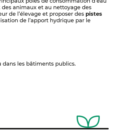
 principaux pôles de consommation d’eau
t des animaux et au nettoyage des
eur de l’élevage et proposer des
pistes
isation de l’apport hydrique par le
 dans les bâtiments publics.