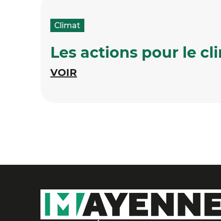
Climat
Les actions pour le cl
VOIR