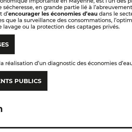
 économique importante en Mayenne, est l’un des
 sécheresse, en grande partie lié à l’abreuvemen
t d’
encourager les économies d’eau
dans le sect
lles que la surveillance des consommations, l’optim
e lavage ou la protection des captages privés.
GES
a réalisation d’un diagnostic des économies d’eau
NTS PUBLICS
n