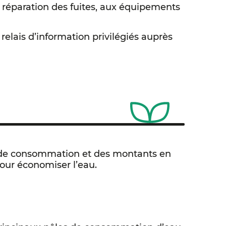
a réparation des fuites, aux équipements
 relais d’information privilégiés auprès
s de consommation et des montants en
our économiser l’eau.