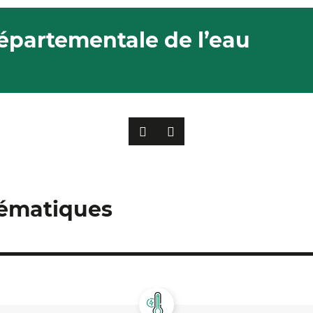
épartementale de l’eau
PRÉCÉDENT
SUIVANT
hématiques