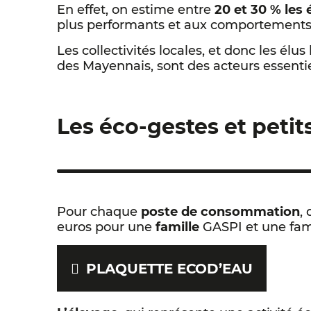
En effet, on estime entre
20 et 30 % les
plus performants et aux comportement
Les collectivités locales, et donc les élu
des Mayennais, sont des acteurs essentie
Les éco-gestes et petit
Pour chaque
poste de consommation
,
euros pour une
famille
GASPI et une fam
PLAQUETTE ECOD’EAU