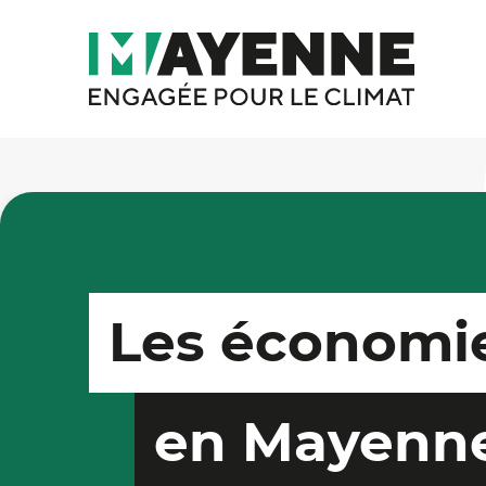
Les économie
en Mayenn