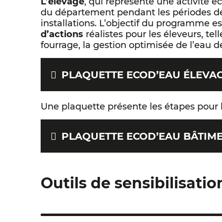
L’élevage
, qui représente une activité
du département pendant les périodes de
installations. L’objectif du programme es
d’actions
réalistes pour les éleveurs, te
fourrage, la gestion optimisée de l’eau d
PLAQUETTE ECOD’EAU ÉLEVA
Une plaquette présente les étapes pour l
PLAQUETTE ECOD’EAU BÂTIME
Outils de sensibilisatio