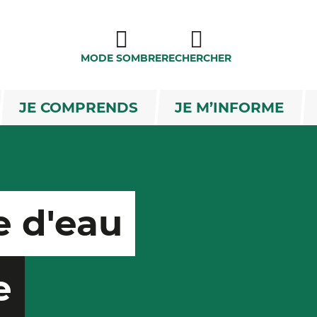
MODE SOMBRE
RECHERCHER
JE COMPRENDS
JE M’INFORME
 d'eau
e