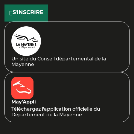
LinkedIn
S'INSCRIRE
Un site du Conseil départemental de la
Mayenne
May'Appli
Téléchargez l'application officielle du
Département de la Mayenne