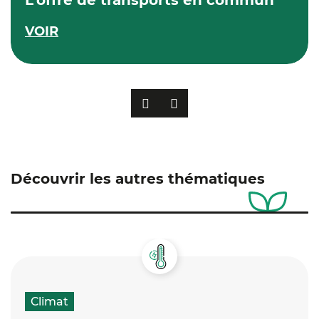
L’offre de transports en commun
VOIR
PRÉCÉDENT
SUIVANT
Découvrir les autres thématiques
Climat