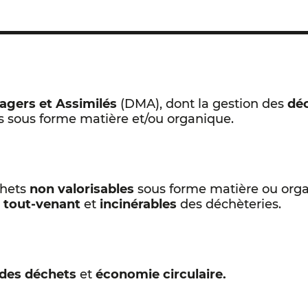
gers et Assimilés
(DMA), dont la gestion des
déc
les sous forme matière et/ou organique.
chets
non valorisables
sous forme matière ou orga
x tout-venant
et
incinérables
des déchèteries.
 des déchets
et
économie circulaire.