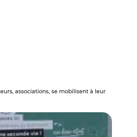
lteurs, associations, se mobilisent à leur