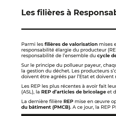
Les filières à Responsa
Parmi les
filières de valorisation
mises e
responsabilité élargie du producteur (RE
responsabilité de l’ensemble du
cycle de
Sur le principe du pollueur payeur, cha
la gestion du déchet. Les producteurs s’
doivent être agréés par l’Etat et doivent
Les REP les plus récentes à avoir fait l
(ASL), la
REP d’articles de bricolage
et 
La dernière filière
REP
mise en œuvre op
du bâtiment (PMCB)
. A ce jour, la REP 