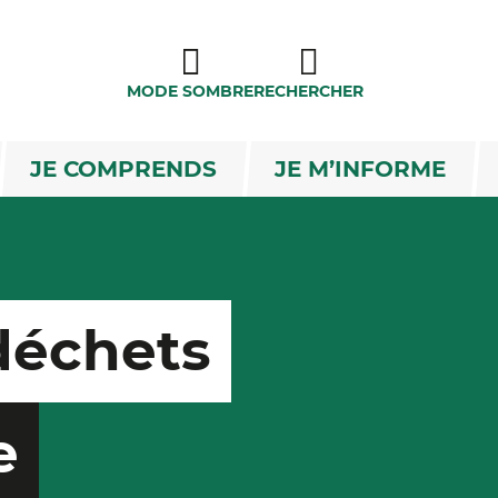
MODE SOMBRE
RECHERCHER
JE COMPRENDS
JE M’INFORME
déchets
e