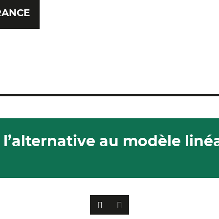
RANCE
 l’alternative au modèle liné
PRÉCÉDENT
SUIVANT