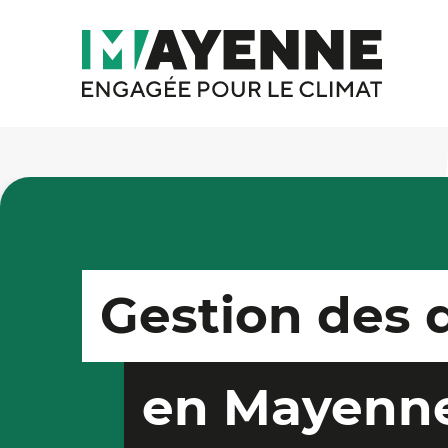
Gestion des 
en Mayenn