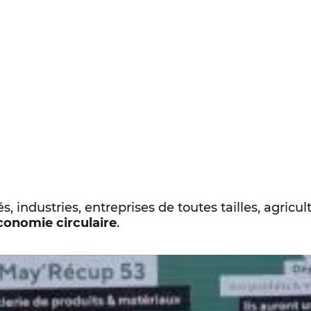
tés, industries, entreprises de toutes tailles, agricu
conomie circulaire
.