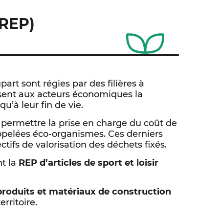
(REP)
lupart sont régies par des filières à
osent aux acteurs économiques la
u’à leur fin de vie.
 permettre la prise en charge du coût de
appelées éco-organismes. Ces derniers
tifs de valorisation des déchets fixés.
nt la
REP d’articles de sport et loisir
produits et matériaux de construction
rritoire.